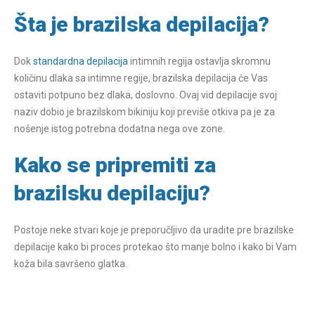
Šta je brazilska depilacija?
Dok
standardna depilacija
intimnih regija ostavlja skromnu
količinu dlaka sa intimne regije, brazilska depilacija će Vas
ostaviti potpuno bez dlaka, doslovno. Ovaj vid depilacije svoj
naziv dobio je brazilskom bikiniju koji previše otkiva pa je za
nošenje istog potrebna dodatna nega ove zone.
Kako se pripremiti za
brazilsku depilaciju?
Postoje neke stvari koje je preporučljivo da uradite pre brazilske
depilacije kako bi proces protekao što manje bolno i kako bi Vam
koža bila savršeno glatka.