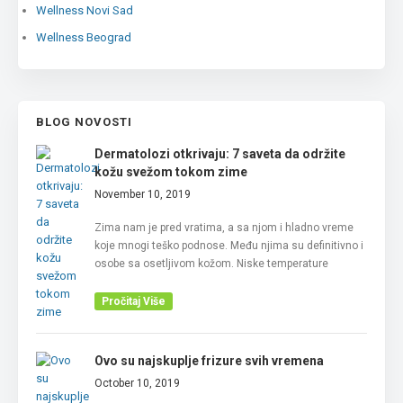
Wellness Novi Sad
Wellness Beograd
BLOG NOVOSTI
Dermatolozi otkrivaju: 7 saveta da održite
kožu svežom tokom zime
November 10, 2019
Zima nam je pred vratima, a sa njom i hladno vreme
koje mnogi teško podnose. Među njima su definitivno i
osobe sa osetljivom kožom. Niske temperature
Pročitaj Više
Ovo su najskuplje frizure svih vremena
October 10, 2019