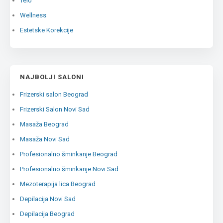
Telo
Wellness
Estetske Korekcije
NAJBOLJI SALONI
Frizerski salon Beograd
Frizerski Salon Novi Sad
Masaža Beograd
Masaža Novi Sad
Profesionalno šminkanje Beograd
Profesionalno šminkanje Novi Sad
Mezoterapija lica Beograd
Depilacija Novi Sad
Depilacija Beograd