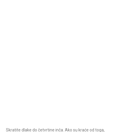
Skratite dlake do četvrtine inča. Ako su kraće od toga,