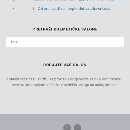
Ovi proizvodi su neophodni za zdravu kosu
PRETRAŽI KOZMETIČKE SALONE
DODAJTE VAŠ SALON
Kontaktirajte našu službu za prodaju i dogovorite se oko svih detalja u
vezi sa promocijom Vaših kozmetičkih usluga na našoj stranici.