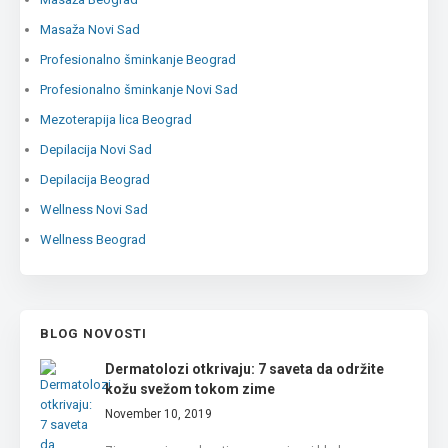
Masaža Novi Sad
Profesionalno šminkanje Beograd
Profesionalno šminkanje Novi Sad
Mezoterapija lica Beograd
Depilacija Novi Sad
Depilacija Beograd
Wellness Novi Sad
Wellness Beograd
BLOG NOVOSTI
Dermatolozi otkrivaju: 7 saveta da održite
kožu svežom tokom zime
November 10, 2019