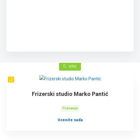
VRH
Frizerski studio Marko Pantić
Friziranje
Ocenite sada