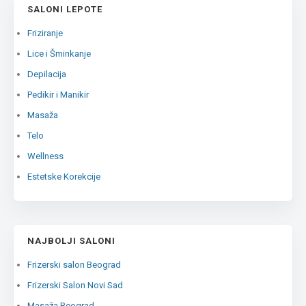
SALONI LEPOTE
Friziranje
Lice i Šminkanje
Depilacija
Pedikir i Manikir
Masaža
Telo
Wellness
Estetske Korekcije
NAJBOLJI SALONI
Frizerski salon Beograd
Frizerski Salon Novi Sad
Masaža Beograd