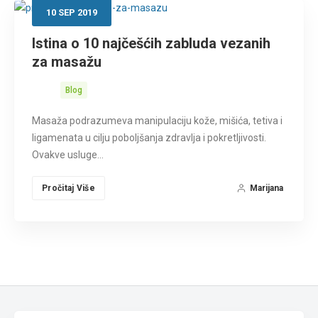
10
SEP
2019
Istina o 10 najčešćih zabluda vezanih
za masažu
Blog
Masaža podrazumeva manipulaciju kože, mišića, tetiva i
ligamenata u cilju poboljšanja zdravlja i pokretljivosti.
Ovakve usluge…
Pročitaj Više
Marijana