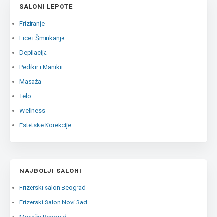
SALONI LEPOTE
Friziranje
Lice i Šminkanje
Depilacija
Pedikir i Manikir
Masaža
Telo
Wellness
Estetske Korekcije
NAJBOLJI SALONI
Frizerski salon Beograd
Frizerski Salon Novi Sad
Masaža Beograd