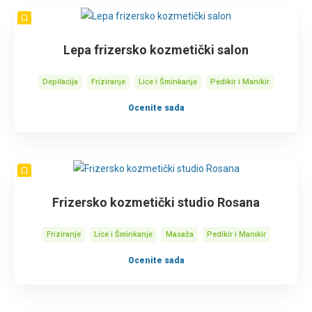
Lepa frizersko kozmetički salon
Depilacija
Friziranje
Lice i Šminkanje
Pedikir i Manikir
Ocenite sada
Frizersko kozmetički studio Rosana
Friziranje
Lice i Šminkanje
Masaža
Pedikir i Manikir
Ocenite sada