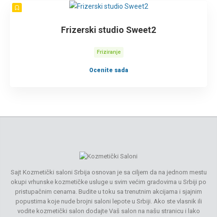
Frizerski studio Sweet2
Friziranje
Ocenite sada
Sajt Kozmetički saloni Srbija osnovan je sa ciljem da na jednom mestu
okupi vrhunske kozmetičke usluge u svim većim gradovima u Srbiji po
pristupačnim cenama. Budite u toku sa trenutnim akcijama i sjajnim
popustima koje nude brojni saloni lepote u Srbiji. Ako ste vlasnik ili
vodite kozmetički salon dodajte Vaš salon na našu stranicu i lako