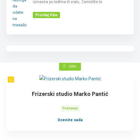
izmasira po leđima ili vratu. Zamislite te
Pročitaj Više
VRH
Frizerski studio Marko Pantić
Friziranje
Ocenite sada