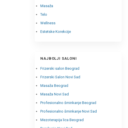
Masaža
Telo
Wellness
Estetske Korekcije
NAJBOLJI SALONI
Frizerski salon Beograd
Frizerski Salon Novi Sad
Masaža Beograd
Masaža Novi Sad
Profesionalno šminkanje Beograd
Profesionalno šminkanje Novi Sad
Mezoterapija lica Beograd