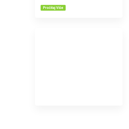
Pročitaj Više