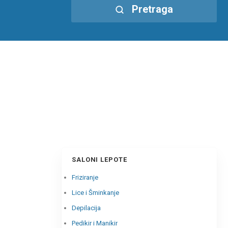
Pretraga
SALONI LEPOTE
Friziranje
Lice i Šminkanje
Depilacija
Pedikir i Manikir