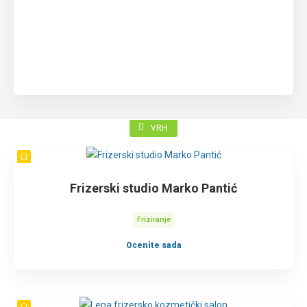
VRH
Frizerski studio Marko Pantić
Friziranje
Ocenite sada