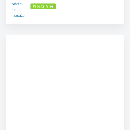
Pročitaj Više