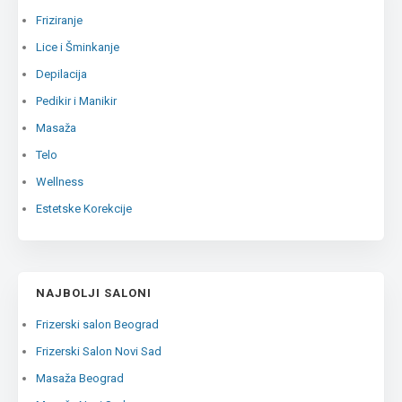
Friziranje
Lice i Šminkanje
Depilacija
Pedikir i Manikir
Masaža
Telo
Wellness
Estetske Korekcije
NAJBOLJI SALONI
Frizerski salon Beograd
Frizerski Salon Novi Sad
Masaža Beograd