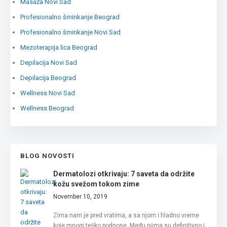
Masaža Novi Sad
Profesionalno šminkanje Beograd
Profesionalno šminkanje Novi Sad
Mezoterapija lica Beograd
Depilacija Novi Sad
Depilacija Beograd
Wellness Novi Sad
Wellness Beograd
BLOG NOVOSTI
Dermatolozi otkrivaju: 7 saveta da održite
kožu svežom tokom zime
November 10, 2019
Zima nam je pred vratima, a sa njom i hladno vreme
koje mnogi teško podnose. Među njima su definitivno i